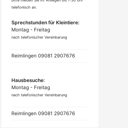
bitte melden Sie Ihr Anliegen bis 7:30 Uhr
telefonisch an.
Sprechstunden für Kleintiere:
Montag - Freitag
nach telefonischer Vereinbarung
Reimlingen
09081 2907676
Hausbesuche:
Montag - Freitag
nach telefonischer Vereinbarung
Reimlingen
09081 2907676