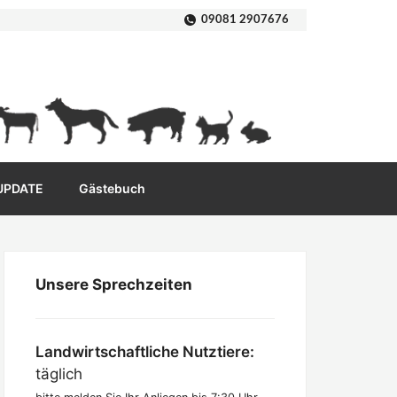
09081 2907676
 UPDATE
Gästebuch
Unsere Sprechzeiten
Landwirtschaftliche Nutztiere:
täglich