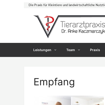
Zum
Die Praxis für Kleintiere und landwirtschaftliche Nutzti
Inhalt
springen
Leistungen
Team
Praxis
Empfang