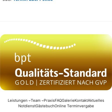
Leistungen
Team
Praxis
FAQ
Galerie
Kontakt
Aktuelles
Notdienst
Gästebuch
Online Terminvergabe