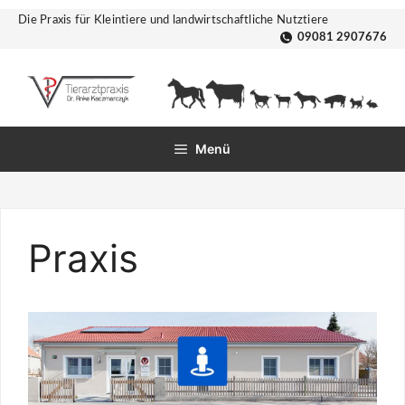
Zum
Die Praxis für Kleintiere und landwirtschaftliche Nutztiere
Inhalt
09081 2907676
springen
Menü
Praxis