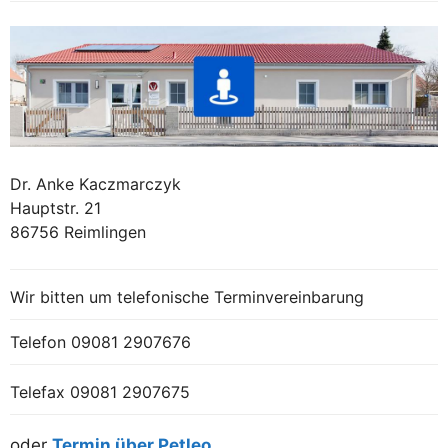
Dr. Anke Kaczmarczyk
Hauptstr. 21
86756 Reimlingen
Wir bitten um telefonische Terminvereinbarung
Telefon
09081 2907676
Telefax 09081 2907675
oder
Termin über Petleo