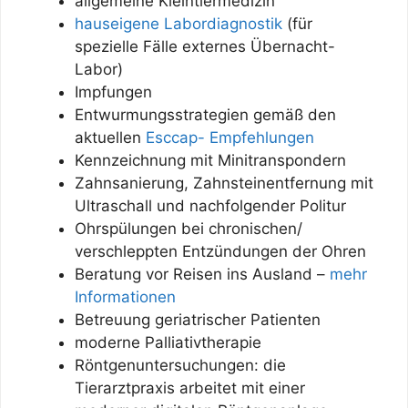
allgemeine Kleintiermedizin
hauseigene Labordiagnostik
(für
spezielle Fälle externes Übernacht-
Labor)
Impfungen
Entwurmungsstrategien gemäß den
aktuellen
Esccap- Empfehlungen
Kennzeichnung mit Minitranspondern
Zahnsanierung, Zahnsteinentfernung mit
Ultraschall und nachfolgender Politur
Ohrspülungen bei chronischen/
verschleppten Entzündungen der Ohren
Beratung vor Reisen ins Ausland –
mehr
Informationen
Betreuung geriatrischer Patienten
moderne Palliativtherapie
Röntgenuntersuchungen: die
Tierarztpraxis arbeitet mit einer