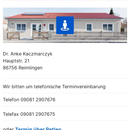
Dr. Anke Kaczmarczyk
Hauptstr. 21
86756 Reimlingen
Wir bitten um telefonische Terminvereinbarung
Telefon
09081 2907676
Telefax 09081 2907675
oder
Termin über Petleo