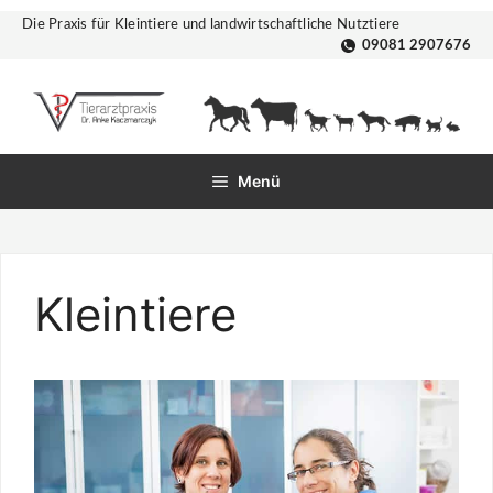
Zum
Die Praxis für Kleintiere und landwirtschaftliche Nutztiere
Inhalt
09081 2907676
springen
Menü
Kleintiere