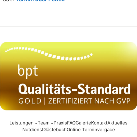
Leistungen
Team
Praxis
FAQ
Galerie
Kontakt
Aktuelles
Notdienst
Gästebuch
Online Terminvergabe