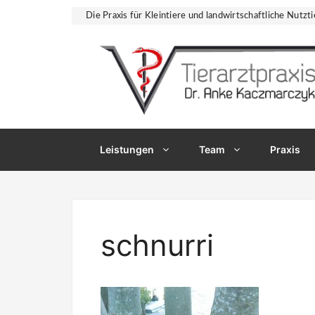
Zum
Die Praxis für Kleintiere und landwirtschaftliche Nutzti
Inhalt
springen
Leistungen
Team
Praxis
schnurri