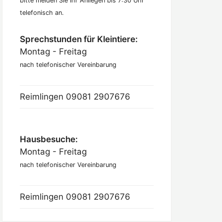
bitte melden Sie Ihr Anliegen bis 7:30 Uhr
telefonisch an.
Sprechstunden für Kleintiere:
Montag - Freitag
nach telefonischer Vereinbarung
Reimlingen
09081 2907676
Hausbesuche:
Montag - Freitag
nach telefonischer Vereinbarung
Reimlingen
09081 2907676