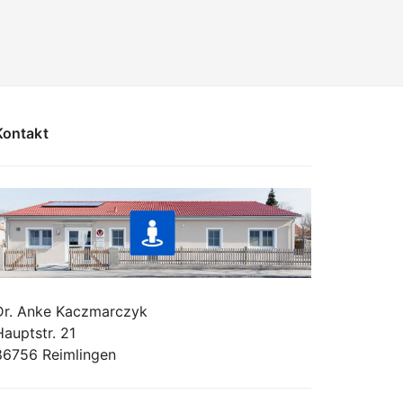
Kontakt
Dr. Anke Kaczmarczyk
Hauptstr. 21
86756 Reimlingen