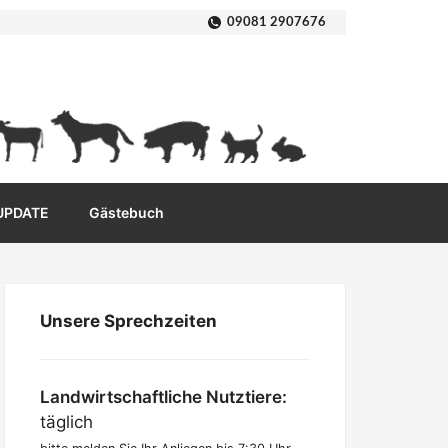
09081 2907676
 UPDATE
Gästebuch
Unsere Sprechzeiten
Landwirtschaftliche Nutztiere:
täglich