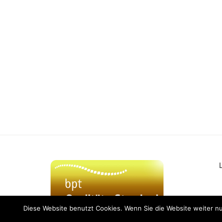
Diese Website benutzt Cookies. Wenn Sie die Website weiter n
Unsere Pr