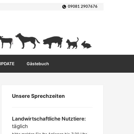
09081 2907676
 UPDATE
Gästebuch
Unsere Sprechzeiten
Landwirtschaftliche Nutztiere:
täglich