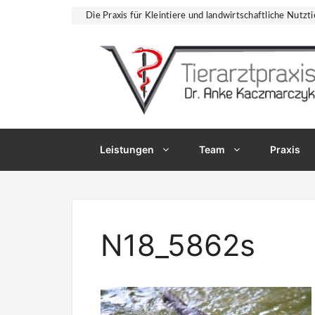
Zum
Die Praxis für Kleintiere und landwirtschaftliche Nutzti
Inhalt
springen
Leistungen
Team
Praxis
N18_5862s