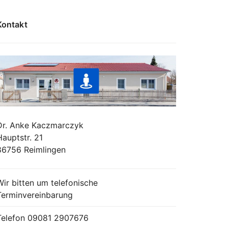
Kontakt
Dr. Anke Kaczmarczyk
Hauptstr. 21
86756 Reimlingen
Wir bitten um telefonische
Terminvereinbarung
Telefon
09081 2907676