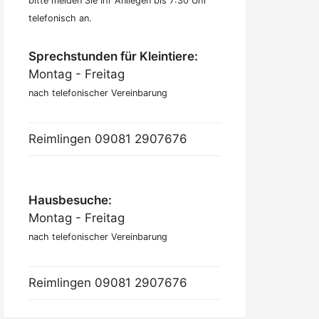
bitte melden Sie Ihr Anliegen bis 7:30 Uhr
telefonisch an.
Sprechstunden für Kleintiere:
Montag - Freitag
nach telefonischer Vereinbarung
Reimlingen
09081 2907676
Hausbesuche:
Montag - Freitag
nach telefonischer Vereinbarung
Reimlingen
09081 2907676