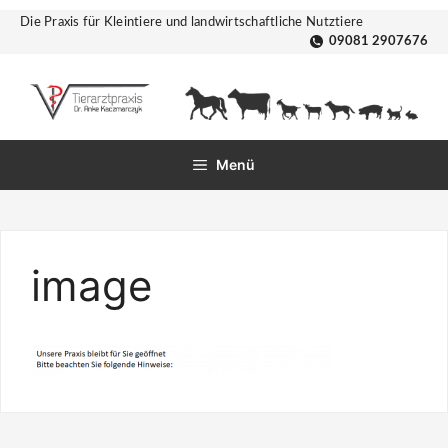
Zum
Die Praxis für Kleintiere und landwirtschaftliche Nutztiere
Inhalt
09081 2907676
springen
Menü
image