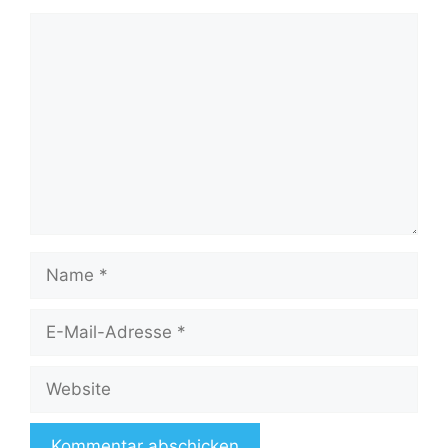
Kommentar
Name
E-
Mail-
Adresse
Website