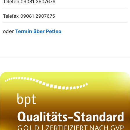
Telefon
09081 2907676
Telefax 09081 2907675
oder
Termin über Petleo