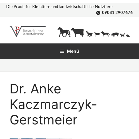
Zum
Die Praxis für Kleintiere und landwirtschaftliche Nutztiere
Inhalt
09081 2907676
springen
Menü
Dr. Anke
Kaczmarczyk-
Gerstmeier