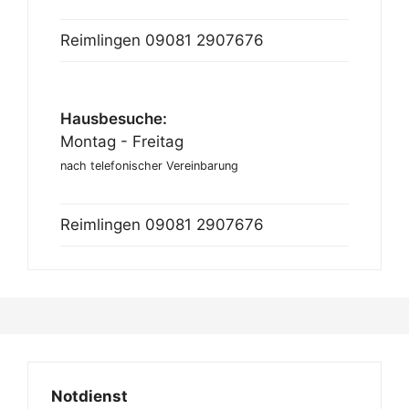
Reimlingen
09081 2907676
Hausbesuche:
Montag - Freitag
nach telefonischer Vereinbarung
Reimlingen
09081 2907676
Notdienst