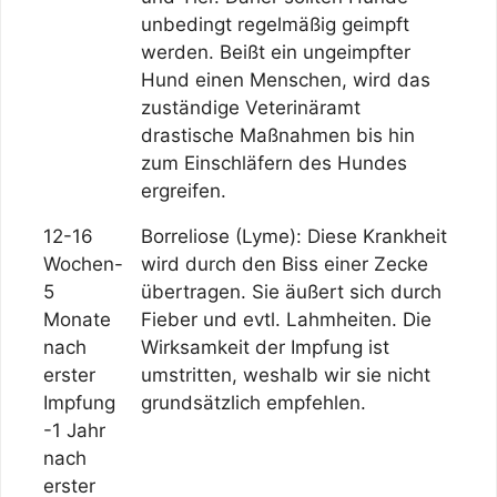
unbedingt regelmäßig geimpft
werden. Beißt ein ungeimpfter
Hund einen Menschen, wird das
zuständige Veterinäramt
drastische Maßnahmen bis hin
zum Einschläfern des Hundes
ergreifen.
12-16
Borreliose (Lyme): Diese Krankheit
Wochen-
wird durch den Biss einer Zecke
5
übertragen. Sie äußert sich durch
Monate
Fieber und evtl. Lahmheiten. Die
nach
Wirksamkeit der Impfung ist
erster
umstritten, weshalb wir sie nicht
Impfung
grundsätzlich empfehlen.
-1 Jahr
nach
erster