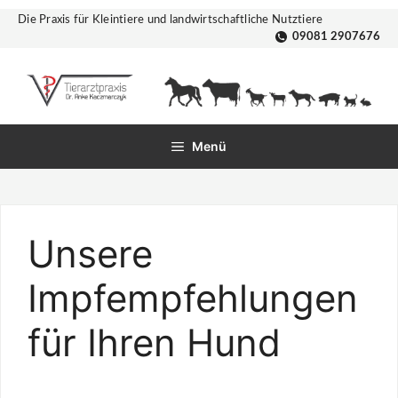
Zum
Die Praxis für Kleintiere und landwirtschaftliche Nutztiere
Inhalt
09081 2907676
springen
Menü
Unsere
Impfempfehlungen
für Ihren Hund