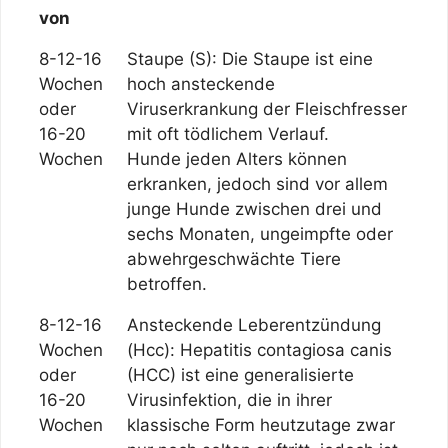
von
8-12-16
Staupe (S): Die Staupe ist eine
Wochen
hoch ansteckende
oder
Viruserkrankung der Fleischfresser
16-20
mit oft tödlichem Verlauf.
Wochen
Hunde jeden Alters können
erkranken, jedoch sind vor allem
junge Hunde zwischen drei und
sechs Monaten, ungeimpfte oder
abwehrgeschwächte Tiere
betroffen.
8-12-16
Ansteckende Leberentzündung
Wochen
(Hcc): Hepatitis contagiosa canis
oder
(HCC) ist eine generalisierte
16-20
Virusinfektion, die in ihrer
Wochen
klassische Form heutzutage zwar