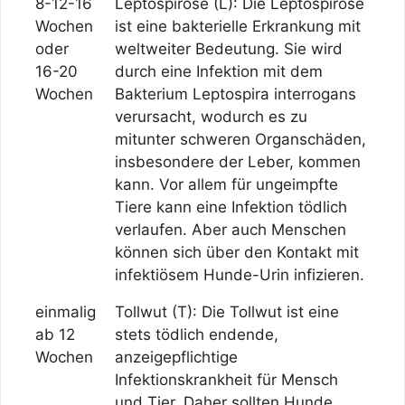
8-12-16
Leptospirose (L): Die Leptospirose
Wochen
ist eine bakterielle Erkrankung mit
oder
weltweiter Bedeutung. Sie wird
16-20
durch eine Infektion mit dem
Wochen
Bakterium Leptospira interrogans
verursacht, wodurch es zu
mitunter schweren Organschäden,
insbesondere der Leber, kommen
kann. Vor allem für ungeimpfte
Tiere kann eine Infektion tödlich
verlaufen. Aber auch Menschen
können sich über den Kontakt mit
infektiösem Hunde-Urin infizieren.
einmalig
Tollwut (T): Die Tollwut ist eine
ab 12
stets tödlich endende,
Wochen
anzeigepflichtige
Infektionskrankheit für Mensch
und Tier. Daher sollten Hunde