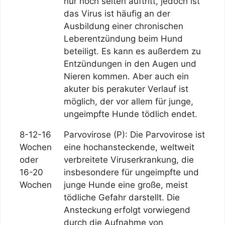
nur noch selten auftritt, jedoch ist
das Virus ist häufig an der
Ausbildung einer chronischen
Leberentzündung beim Hund
beteiligt. Es kann es außerdem zu
Entzündungen in den Augen und
Nieren kommen. Aber auch ein
akuter bis perakuter Verlauf ist
möglich, der vor allem für junge,
ungeimpfte Hunde tödlich endet.
8-12-16
Parvovirose (P): Die Parvovirose ist
Wochen
eine hochansteckende, weltweit
oder
verbreitete Viruserkrankung, die
16-20
insbesondere für ungeimpfte und
Wochen
junge Hunde eine große, meist
tödliche Gefahr darstellt. Die
Ansteckung erfolgt vorwiegend
durch die Aufnahme von