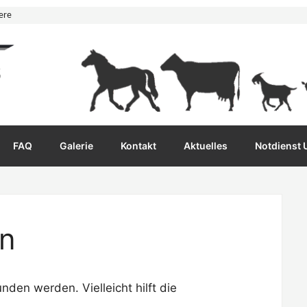
ere
FAQ
Galerie
Kontakt
Aktuelles
Notdienst
en
nden werden. Vielleicht hilft die