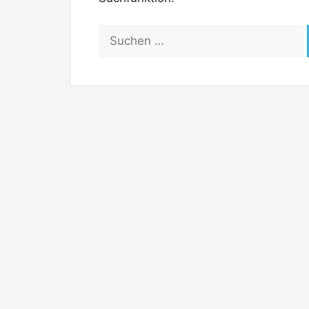
Suchen
nach: