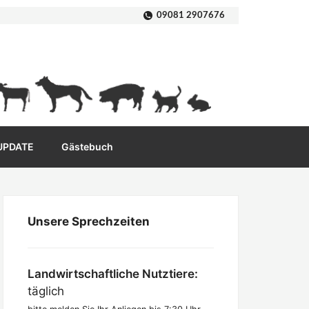
09081 2907676
 UPDATE
Gästebuch
Unsere Sprechzeiten
Landwirtschaftliche Nutztiere:
täglich