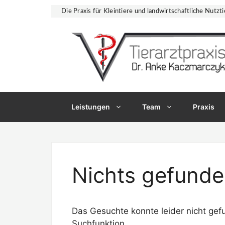
Zum
Die Praxis für Kleintiere und landwirtschaftliche Nutzti
Inhalt
springen
Leistungen
Team
Praxis
Nichts gefund
Das Gesuchte konnte leider nicht gefu
Suchfunktion.