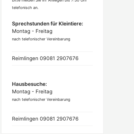
bitte melden Sie Ihr Anliegen bis 7:30 Uhr
telefonisch an.
Sprechstunden für Kleintiere:
Montag - Freitag
nach telefonischer Vereinbarung
Reimlingen
09081 2907676
Hausbesuche:
Montag - Freitag
nach telefonischer Vereinbarung
Reimlingen
09081 2907676