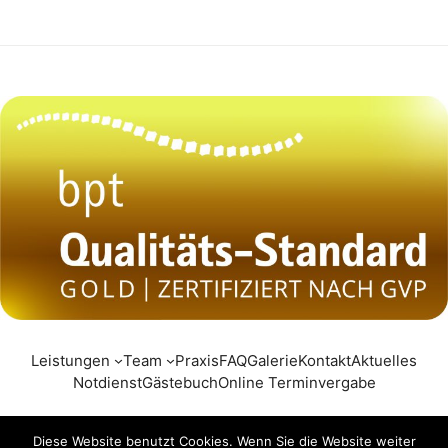
Leistungen
Team
Praxis
FAQ
Galerie
Kontakt
Aktuelles
Notdienst
Gästebuch
Online Terminvergabe
Diese Website benutzt Cookies. Wenn Sie die Website weiter