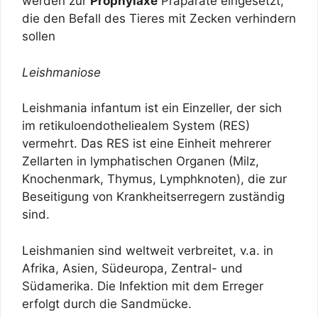
werden zur
Prophylaxe
Präparate eingesetzt,
die den Befall des Tieres mit Zecken verhindern
sollen
Leishmaniose
Leishmania infantum ist ein Einzeller, der sich
im retikuloendotheliealem System (RES)
vermehrt. Das RES ist eine Einheit mehrerer
Zellarten in lymphatischen Organen (Milz,
Knochenmark, Thymus, Lymphknoten), die zur
Beseitigung von Krankheitserregern zuständig
sind.
Leishmanien sind weltweit verbreitet, v.a. in
Afrika, Asien, Südeuropa, Zentral- und
Südamerika. Die Infektion mit dem Erreger
erfolgt durch die Sandmücke.