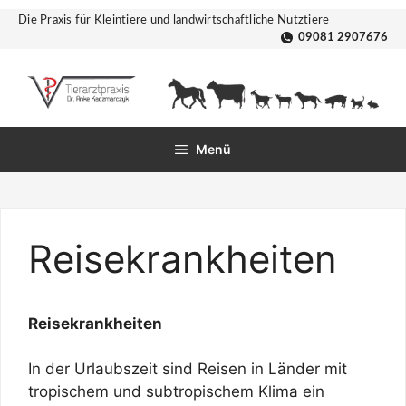
Zum
Die Praxis für Kleintiere und landwirtschaftliche Nutztiere
Inhalt
09081 2907676
springen
Menü
Reisekrankheiten
Reisekrankheiten
In der Urlaubszeit sind Reisen in Länder mit
tropischem und subtropischem Klima ein